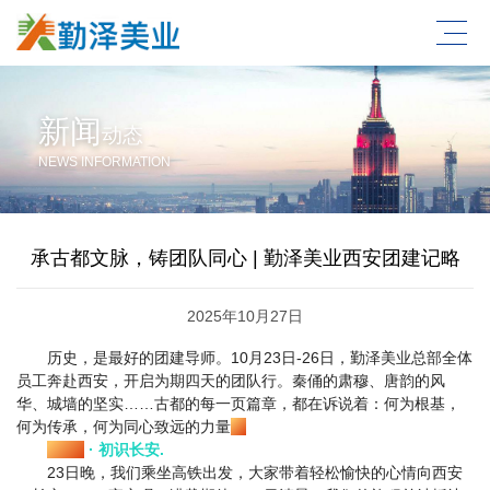
新闻
动态
NEWS INFORMATION
承古都文脉，铸团队同心 | 勤泽美业西安团建记略
2025年10月27日
历史，是最好的团建导师。10月23日-26日，勤泽美业总部全体
员工奔赴西安，开启为期四天的团队行。秦俑的肃穆、唐韵的风
华、城墙的坚实……古都的每一页篇章，都在诉说着：何为根基，
何为传承，何为同心致远的力量
。
Day1
· 初识长安.
23日晚，我们乘坐高铁出发，大家带着轻松愉快的心情向西安