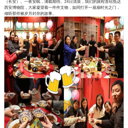
（长安）。一夜安眠，满载期待。24日清晨，我们的旅程首站抵达
西安博物院，大家凝望着一件件文物，如同打开一扇扇时光之门，
倾听那些被岁月封存的故事。