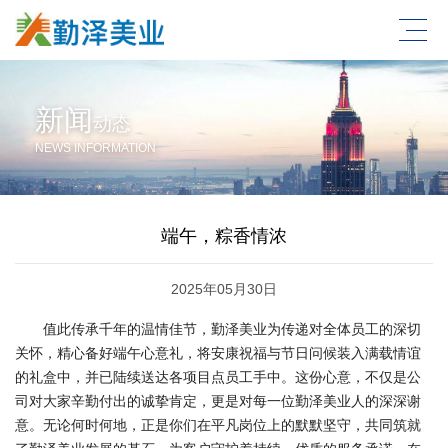
新闻
动态
NEWS INFORMATION
端午，粽香情浓
2025年05月30日
值此传承千年的温情佳节，勤泽美业为传递对全体员工的深切
关怀，精心备好端午心意礼，将安康祝福与节日问候装入满载情谊
的礼盒中，并已陆续送达各项目点员工手中。
这份心意，不仅是公
司对大家辛勤付出的诚挚肯定，更是对每一位勤泽美业人的深深谢
意。无论何时何地，正是你们在平凡岗位上的默默坚守，共同筑就