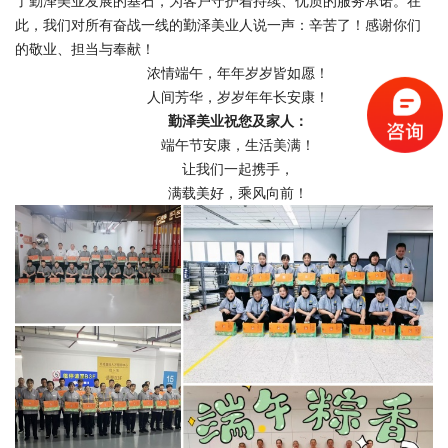
了勤泽美业发展的基石，为客户守护着持续、优质的服务承诺。在
此，我们对所有奋战一线的勤泽美业人说一声：辛苦了！感谢你们
的敬业、担当与奉献！
浓情端午，年年岁岁皆如愿！
人间芳华，岁岁年年长安康！
勤泽美业祝您及家人：
端午节安康，生活美满！
让我们一起携手，
满载美好，乘风向前！