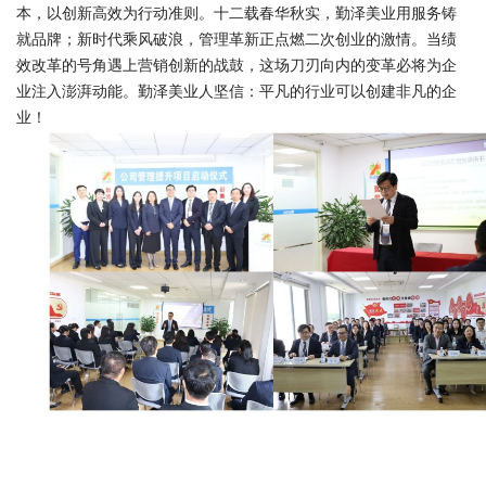
本，以创新高效为行动准则。
十二载春华秋实，勤泽美业用服务铸
就品牌；新时代乘风破浪，管理革新正点燃二次创业的激情。当绩
效改革的号角遇上营销创新的战鼓，这场刀刃向内的变革必将为企
业注入澎湃动能。勤泽美业人坚信：平凡的行业可以创建非凡的企
业！