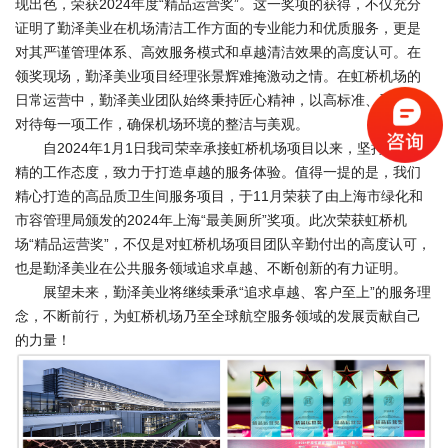
现出色，荣获2024年度“精品运营奖”。这一奖项的获得，不仅充分
证明了勤泽美业在机场清洁工作方面的专业能力和优质服务，更是
对其严谨管理体系、高效服务模式和卓越清洁效果的高度认可。在
领奖现场，勤泽美业项目经理张景辉难掩激动之情。在虹桥机场的
日常运营中，勤泽美业团队始终秉持匠心精神，以高标准、严要求
对待每一项工作，确保机场环境的整洁与美观。
自2024年1月1日我司荣幸承接虹桥机场项目以来，坚持精益求
精的工作态度，致力于打造卓越的服务体验。值得一提的是，我们
精心打造的高品质卫生间服务项目，于11月荣获了由上海市绿化和
市容管理局颁发的2024年上海“最美厕所”奖项。此次荣获虹桥机
场“精品运营奖”，不仅是对虹桥机场项目团队辛勤付出的高度认可，
也是勤泽美业在公共服务领域追求卓越、不断创新的有力证明。
展望未来，勤泽美业将继续秉承“追求卓越、客户至上”的服务理
念，不断前行，为虹桥机场乃至全球航空服务领域的发展贡献自己
的力量！