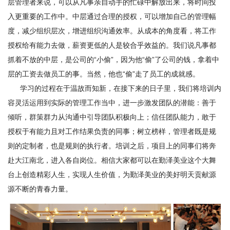
层管理者来说，可以从凡事亲自动手的忙碌中解放出来，将时间投
入更重要的工作中。中层通过合理的授权，可以增加自己的管理幅
度，减少组织层次，增进组织沟通效率。从成本的角度看，将工作
授权给有能力去做，薪资更低的人是较合乎效益的。我们说凡事都
抓着不放的中层，是公司的“小偷”，因为他“偷”了公司的钱，拿着中
层的工资去做员工的事。当然，他也“偷”走了员工的成就感。
学习的过程在于温故而知新，在接下来的日子里，我们将培训内
容灵活运用到实际的管理工作当中，进一步激发团队的潜能：善于
倾听，群策群力从沟通中引导团队积极向上；信任团队能力，敢于
授权于有能力且对工作结果负责的同事；树立榜样，管理者既是规
则的定制者，也是规则的执行者。培训之后，项目上的同事们将奔
赴大江南北，进入各自岗位。相信大家都可以在勤泽美业这个大舞
台上创造精彩人生，实现人生价值，为勤泽美业的美好明天贡献源
源不断的青春力量。