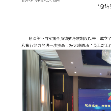
首页
新闻动态
公司新闻
>
>
“总
勤泽美业自实施全员绩效考核制度以来，成立了项
和执行能力的进一步提高，极大地调动了员工对工