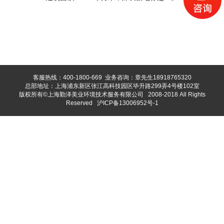
客服热线：400-1800-669 业务咨询：章先生18918765320
总部地址：上海浦东新区张江高科技园区毕升路299弄4号楼102室
版权所有©上海勤泽美业环境技术服务有限公司 2008-2018 All Rights
Reserved
沪ICP备13006952号-1